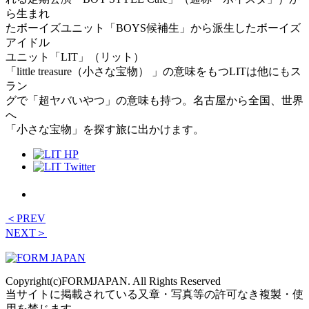
ら生まれ
たボーイズユニット「BOYS候補生」から派生したボーイズ
アイドル
ユニット「LIT」（リット）
「little treasure（小さな宝物） 」の意味をもつLITは他にもス
ラン
グで「超ヤバいやつ」の意味も持つ。名古屋から全国、世界
へ
「小さな宝物」を探す旅に出かけます。
＜PREV
NEXT＞
Copyright(c)FORMJAPAN. All Rights Reserved
当サイトに掲載されている又章・写真等の許可なき複製・使
用を禁じます。