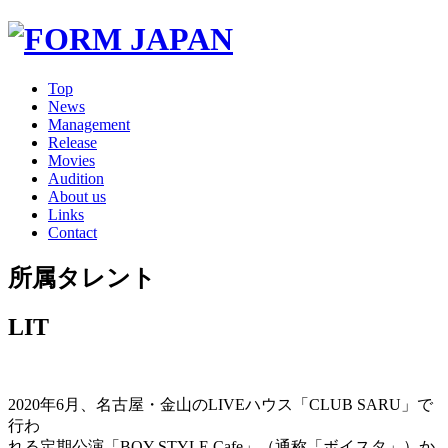
Top
News
Management
Release
Movies
Audition
About us
Links
Contact
所属タレント
LIT
2020年6月、名古屋・金山のLIVEハウス「CLUB SARU」で
行わ
れる定期公演「BOY STYLE Cafe」（通称「ボイスタ」）か