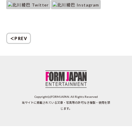
＜PREV
Copyright(c)FORMJAPAN. All Rights Reserved
当サイトに掲載されている又章・写真等の許可なき複製・使用を禁
じます。