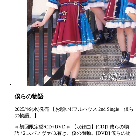
僕らの物語
2025/4/9(水)発売 【お願い!!フルハウス 2nd Single「僕ら
の物語」】
≪初回限定盤/CD+DVD≫ 【収録曲】[CD]1.僕らの物
語 / 2.スパノヴァ/ 3.蒼き、僕の衝動。[DVD] 僕らの物