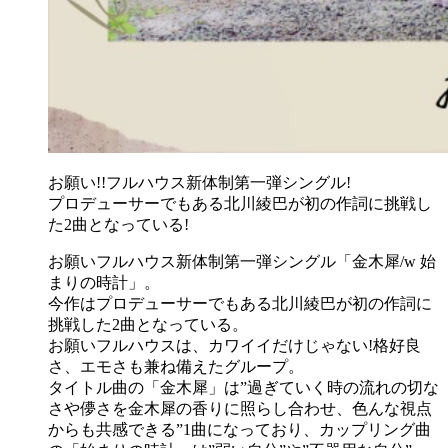
お願い!!フルハウス新体制第一弾シングル!
プロデューサーでもある北川綾巴が初の作詞に挑戦し
た2曲となっている!
お願いフルハウス新体制第一弾シングル「金木犀/w 始
まりの時計」。
今作はプロデューサーでもある北川綾巴が初の作詞に
挑戦した2曲となっている。
お願いフルハウスは、カワイイだけじゃない!格好良
さ、エモさも兼ね備えたグループ。
タイトル曲の「金木犀」は”過ぎていく時の流れの切な
さや儚さを金木犀の香りに照らし合わせ、色んな視点
からも共感できる”1曲になっており、カップリング曲