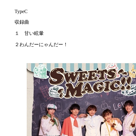
TypeC
収録曲
１ 甘い眩暈
２わんだーにゃんだー！