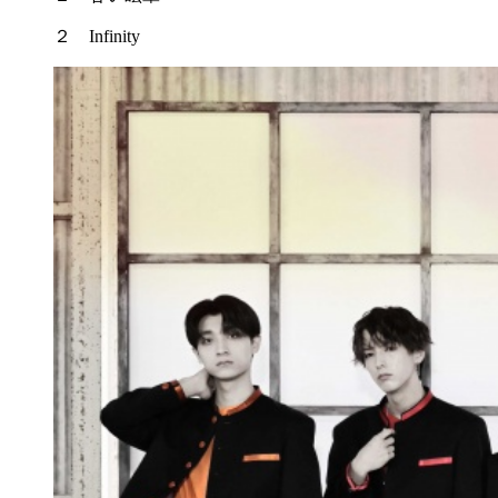
２ Infinity