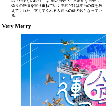
の「始まりの時計」は”弱い自分”や”不器用な自分”。
偽りの感情を塗り重ねていく中君だけは本当の僕を教
えてくれた、支えてくれる人達への愛の歌となってい
る。
Very Merry