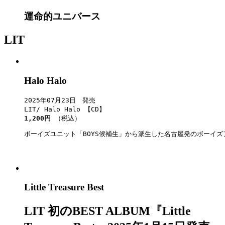
運命的ユニバース
LIT
Halo Halo
2025年07月23日　発売

1,200円 
（税込）
ボーイズユニット「BOYS候補生」から派生した名古屋発のボーイズア
Little Treasure Best
LIT 初のBEST ALBUM『Little