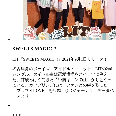
SWEETS MAGIC !!
LIT『SWEETS MAGIC !!』2021年9月1日リリース！
名古屋発のボーイズ・アイドル・ユニット、LITの2nd
シングル。タイトル曲は恋愛模様をスイーツに例え
た、甘酸っぱくてほろ苦い胸キュンの仕上がりとなっ
ている。カップリングには、ファンとの絆を歌った
「プラマイLOVE」を収録。(CDジャーナル データベ
ースより)
LIT