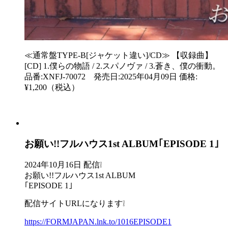
≪通常盤TYPE-B[ジャケット違い]/CD≫ 【収録曲】
[CD] 1.僕らの物語 / 2.スパノヴァ / 3.蒼き、僕の衝動。
品番:XNFJ-70072 発売日:2025年04月09日 価格:
¥1,200（税込）
お願い!!フルハウス1st ALBUM｢EPISODE 1｣
2024年10月16日 配信❕
お願い!!フルハウス1st ALBUM
｢EPISODE 1｣
配信サイトURLになります❕
https://FORMJAPAN.lnk.to/1016EPISODE1