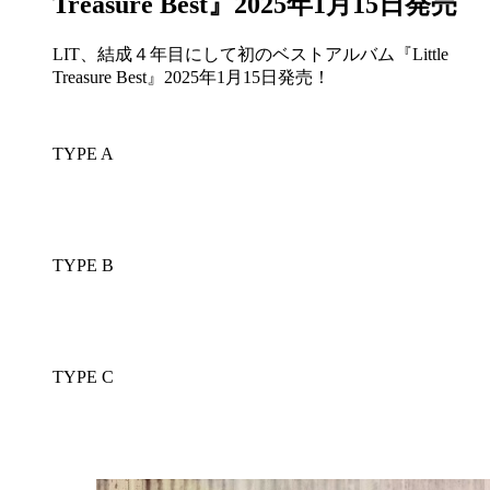
Treasure Best』2025年1月15日発売
LIT、結成４年目にして初のベストアルバム『Little
Treasure Best』2025年1月15日発売！
TYPE A
TYPE B
TYPE C