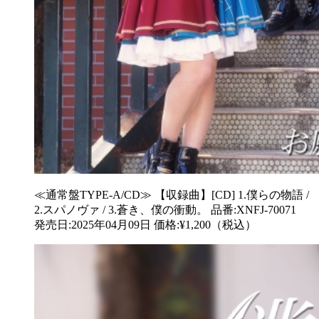
≪通常盤TYPE-A/CD≫ 【収録曲】[CD] 1.僕らの物語 /
2.スパノヴァ / 3.蒼き、僕の衝動。 品番:XNFJ-70071
発売日:2025年04月09日 価格:¥1,200（税込）