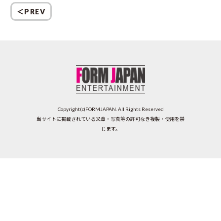
＜PREV
Copyright(c)FORMJAPAN. All Rights Reserved
当サイトに掲載されている又章・写真等の許可なき複製・使用を禁
じます。